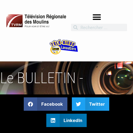
Le BULLETIN -
Facebook
Twitter
LinkedIn