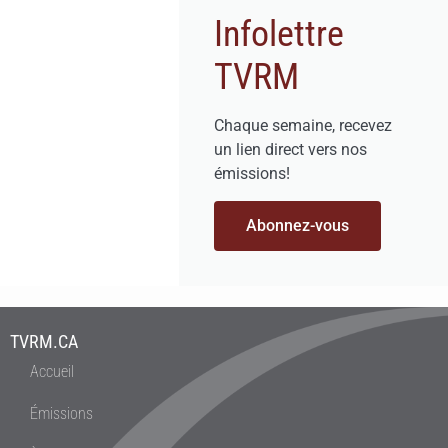
Infolettre
TVRM
Chaque semaine, recevez
un lien direct vers nos
émissions!
Abonnez-vous
TVRM.CA
Accueil
Émissions