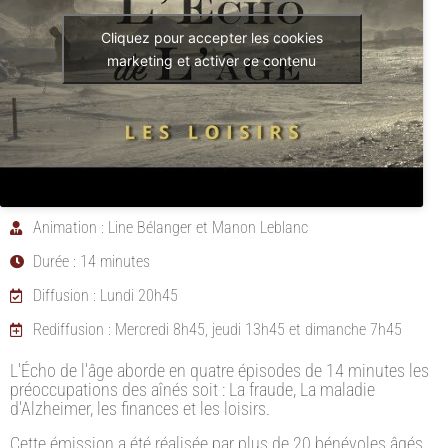
Cliquez pour accepter les cookies
marketing et activer ce contenu
Animation : Line Bélanger et Manon Leblanc
Durée : 14 minutes
Diffusion : Lundi 20h45
Rediffusion : Mercredi 8h45, jeudi 13h45 et dimanche 7h45
L'Écho de l'âge aborde en quatre épisodes de 14 minutes les
préoccupations des aînés soit : La fraude, La maladie
d'Alzheimer, les finances et les loisirs.
Cette émission a été réalisée par plus de 20 bénévoles âgés