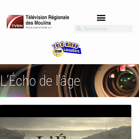
L’Écho de l’âge