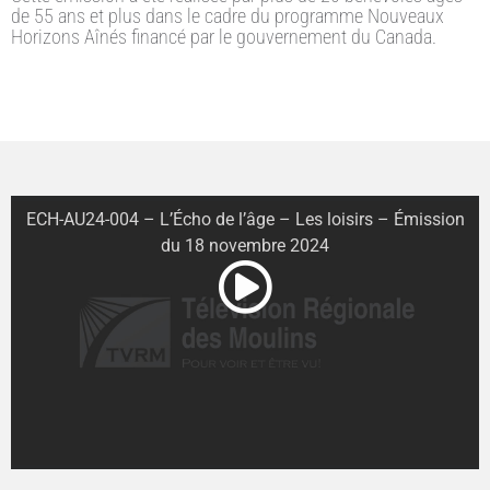
de 55 ans et plus dans le cadre du programme Nouveaux
Horizons Aînés financé par le gouvernement du Canada.
ECH-AU24-004 – L’Écho de l’âge – Les loisirs – Émission
du 18 novembre 2024