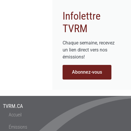
Infolettre
TVRM
Chaque semaine, recevez
un lien direct vers nos
émissions!
Abonnez-vous
TVRM.CA
Accueil
Émissions