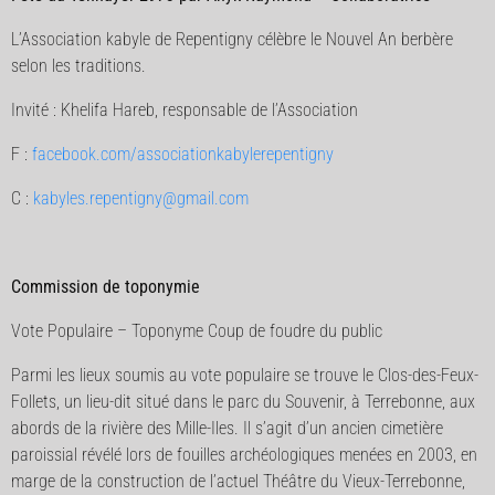
L’Association kabyle de Repentigny célèbre le Nouvel An berbère
selon les traditions.
Invité : Khelifa Hareb, responsable de l’Association
F :
facebook.com/associationkabylerepentigny
C :
kabyles.repentigny@gmail.com
Commission de toponymie
Vote Populaire – Toponyme Coup de foudre du public
Parmi les lieux soumis au vote populaire se trouve le Clos-des-Feux-
Follets, un lieu-dit situé dans le parc du Souvenir, à Terrebonne, aux
abords de la rivière des Mille-Iles. Il s’agit d’un ancien cimetière
paroissial révélé lors de fouilles archéologiques menées en 2003, en
marge de la construction de l’actuel Théâtre du Vieux-Terrebonne,