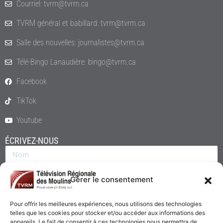
Courriel: tvrm@tvrm.ca
TVRM général et babillard: tvrm@tvrm.ca
Salle des nouvelles: journalistes@tvrm.ca
Télé-Bingo Lanaudière: bingo@tvrm.ca
Facebook
TikTok
Youtube
ÉCRIVEZ-NOUS
Gérer le consentement
Pour offrir les meilleures expériences, nous utilisons des technologies
telles que les cookies pour stocker et/ou accéder aux informations des
appareils. Le fait de consentir à ces technologies nous permettra de