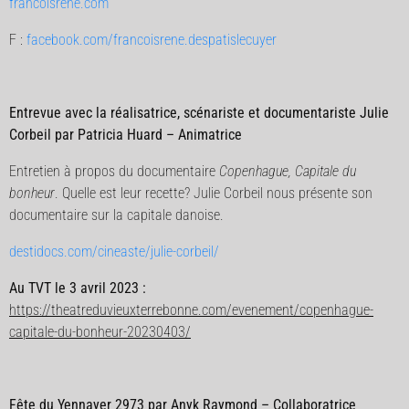
francoisrene.com
F :
facebook.com/francoisrene.despatislecuyer
Entrevue avec la réalisatrice, scénariste et documentariste Julie
Corbeil par Patricia Huard – Animatrice
Entretien à propos du documentaire
Copenhague, Capitale du
bonheur
. Quelle est leur recette? Julie Corbeil nous présente son
documentaire sur la capitale danoise.
destidocs.com/cineaste/julie-corbeil/
Au TVT le 3 avril 2023 :
https://theatreduvieuxterrebonne.com/evenement/copenhague-
capitale-du-bonheur-20230403/
Fête du Yennayer 2973 par Anyk Raymond – Collaboratrice