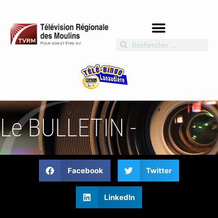
Le BULLETIN -
Facebook
Twitter
LinkedIn