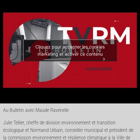
Cliquez pour accepter les cookies
marketing et activer ce contenu
Au Bulletin avec Maude Ravenelle
Julie Tellier, cheffe de division environnement et transition
écologique et Normand Urbain, conseiller municipal et président de
la commission environnement et résilience climatique à la Ville de