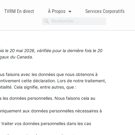
TVRM En direct
À Propos
Services Corporatifs
(CA)
is le 20 mai 2026, vérifiée pour la dernière fois le 20
légaux du Canada.
nous faisons avec les données que nous obtenons à
tivement cette déclaration. Lors de notre traitement,
alité. Cela signifie, entre autres, que :
ns les données personnelles. Nous faisons cela au
s uniquement aux données personnelles nécessaires à
traiter vos données personnelles dans les cas