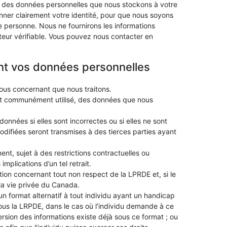
e des données personnelles que nous stockons à votre
onner clairement votre identité, pour que nous soyons
 personne. Nous ne fournirons les informations
ur vérifiable. Vous pouvez nous contacter en
ant vos données personnelles
s concernant que nous traitons.
t communément utilisé, des données que nous
nnées si elles sont incorrectes ou si elles ne sont
modifiées seront transmises à des tierces parties ayant
nt, sujet à des restrictions contractuelles ou
mplications d’un tel retrait.
tion concernant tout non respect de la LPRDE et, si le
la vie privée du Canada.
n format alternatif à tout individu ayant un handicap
 sous la LRPDE, dans le cas où l’individu demande à ce
version des informations existe déjà sous ce format ; ou