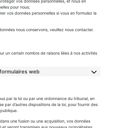
protéger vos données personnelles, et nous en
elles pour nous;
imer vos données personnelles si vous en formulez la
données nous conservons, veuillez nous contacter.
r un certain nombre de raisons liées à nos activités
u formulaires web
s par la loi ou par une ordonnance du tribunal, en
 par d’autres dispositions de la loi, pour fournir des
 publique.
é dans une fusion ou une acquisition, vos données
el et seront transmises aux nouveaux propriétaires.