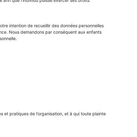
 afin que l’individu puisse exercer ses droits.
otre intention de recueillir des données personnelles
dence. Nous demandons par conséquent aux enfants
onnelle.
t pratiques de l’organisation, et à qui toute plainte