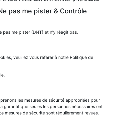
e pas me pister & Contrôle
 pas me pister (DNT) et n’y réagit pas.
okies, veuillez vous référer à notre Politique de
le.
prenons les mesures de sécurité appropriées pour
ela garantit que seules les personnes nécessaires ont
os mesures de sécurité sont régulièrement revues.