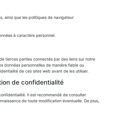
s, ainsi que les politiques de navigateur
données à caractère personnel.
de tierces parties connectés par des liens sur notre
os données personnelles de manière fiable ou
ntialité de ces sites web avant de les utiliser.
ion de confidentialité
confidentialité. Il est recommandé de consulter
onnaissance de toute modification éventuelle. De plus,