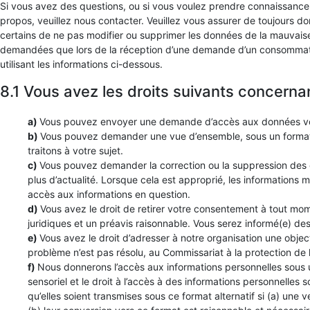
Si vous avez des questions, ou si vous voulez prendre connaissanc
propos, veuillez nous contacter. Veuillez vous assurer de toujours d
certains de ne pas modifier ou supprimer les données de la mauvaise
demandées que lors de la réception d’une demande d’un consommate
utilisant les informations ci-dessous.
8.1 Vous avez les droits suivants concern
Vous pouvez envoyer une demande d’accès aux données vou
Vous pouvez demander une vue d’ensemble, sous un forma
traitons à votre sujet.
Vous pouvez demander la correction ou la suppression des do
plus d’actualité. Lorsque cela est approprié, les informations 
accès aux informations en question.
Vous avez le droit de retirer votre consentement à tout mome
juridiques et un préavis raisonnable. Vous serez informé(e) des i
Vous avez le droit d’adresser à notre organisation une objec
problème n’est pas résolu, au Commissariat à la protection de 
Nous donnerons l’accès aux informations personnelles sous u
sensoriel et le droit à l’accès à des informations personnelles
qu’elles soient transmises sous ce format alternatif si (a) une 