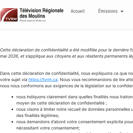
Accueil
Émissions
Déclaration de confidentialité 
Cette déclaration de confidentialité a été modifiée pour la dernière fo
mai 2026, et s’applique aux citoyens et aux résidents permanents 
Dans cette déclaration de confidentialité, nous expliquons ce que 
votre sujet via
https://tvrm.ca
. Nous vous recommandons de lire atten
nous nous conformons aux exigences de la législation sur la confidenti
nous indiquons clairement dans quelles finalités nous traito
moyen de cette déclaration de confidentialité ;
nous visons à limiter notre recueil de données personnelle
des finalités légitimes;
nous demandons d’abord votre consentement explicite pour 
nécessitant votre consentement;