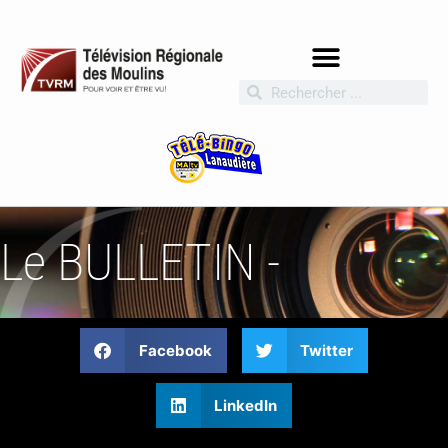
Le BULLETIN -
Facebook
Twitter
LinkedIn