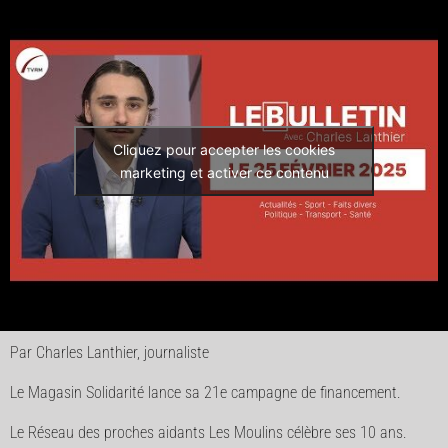
Cliquez pour accepter les cookies
marketing et activer ce contenu
Par Charles Lanthier, journaliste
Le Magasin Solidarité lance sa 21e campagne de financement.
Le Réseau des proches aidants Les Moulins célèbre ses 10 ans.