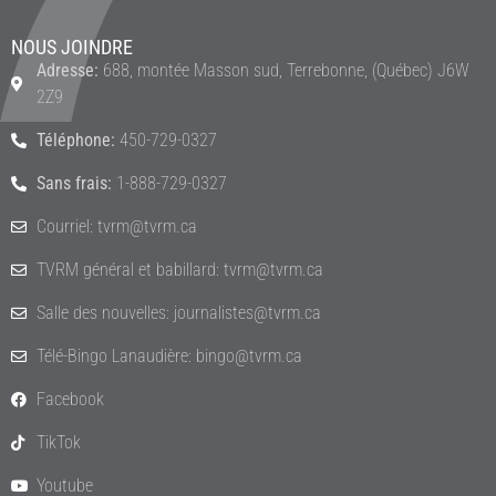
NOUS JOINDRE
Adresse:
688, montée Masson sud, Terrebonne, (Québec) J6W
2Z9
Téléphone:
450-729-0327
Sans frais:
1-888-729-0327
Courriel: tvrm@tvrm.ca
TVRM général et babillard: tvrm@tvrm.ca
Salle des nouvelles: journalistes@tvrm.ca
Télé-Bingo Lanaudière: bingo@tvrm.ca
Facebook
TikTok
Youtube