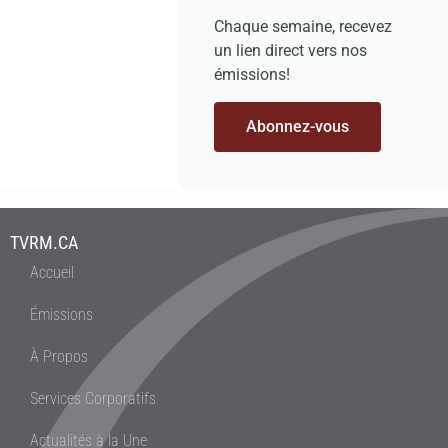
Chaque semaine, recevez
un lien direct vers nos
émissions!
Abonnez-vous
TVRM.CA
Accueil
Émissions
À Propos
Services Corporatifs
Actualités à la Une