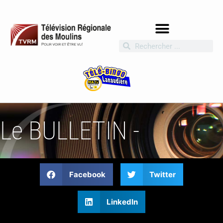
Le BULLETIN -
Facebook
Twitter
LinkedIn