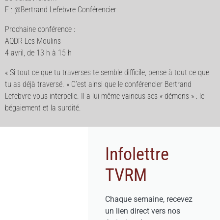
F : @Bertrand Lefebvre Conférencier
Prochaine conférence :
AQDR Les Moulins
4 avril, de 13 h à 15 h
« Si tout ce que tu traverses te semble difficile, pense à tout ce que
tu as déjà traversé. » C’est ainsi que le conférencier Bertrand
Lefebvre vous interpelle. Il a lui-même vaincus ses « démons » : le
bégaiement et la surdité.
Infolettre
TVRM
Chaque semaine, recevez
un lien direct vers nos