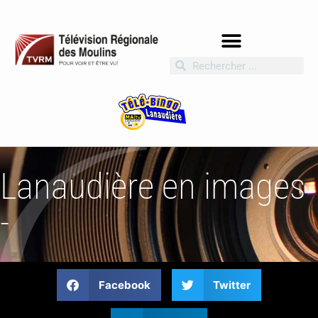
Lanaudière en images
-
Facebook
Twitter