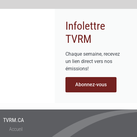
Infolettre
TVRM
Chaque semaine, recevez
un lien direct vers nos
émissions!
Abonnez-vous
TVRM.CA
Accueil