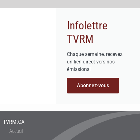
Infolettre
TVRM
Chaque semaine, recevez
un lien direct vers nos
émissions!
Abonnez-vous
TVRM.CA
Accueil