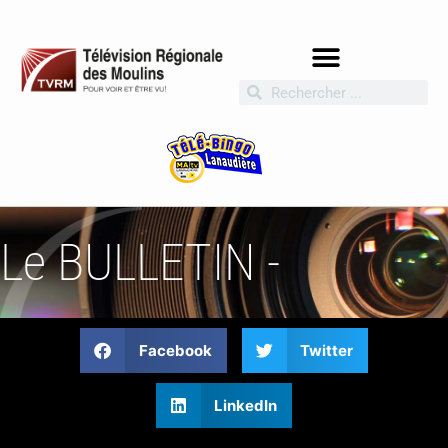
Le BULLETIN -
Facebook
Twitter
LinkedIn