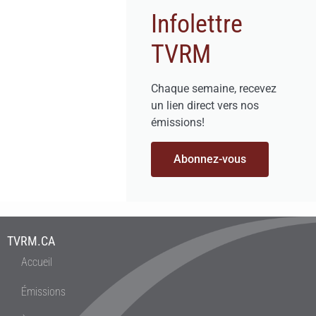
Infolettre
TVRM
Chaque semaine, recevez
un lien direct vers nos
émissions!
Abonnez-vous
TVRM.CA
Accueil
Émissions