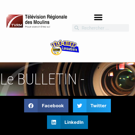
Le BULLETIN -
Facebook
Twitter
LinkedIn