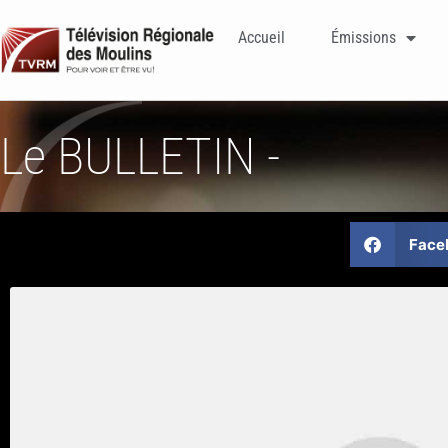
Accueil
Émissions
Le BULLETIN -
Face