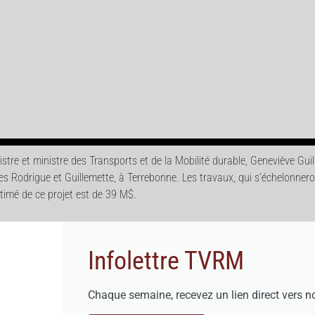
stre et ministre des Transports et de la Mobilité durable, Geneviève Guil
es Rodrigue et Guillemette, à Terrebonne. Les travaux, qui s’échelonnero
stimé de ce projet est de 39 M$.
Infolettre TVRM
Chaque semaine, recevez un lien direct vers n