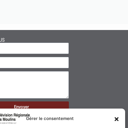
US
Envoyer
Gérer le consentement