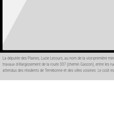
La députée des Plaines, Lucie Lecours, au nom de la vice-première mini
travaux d’élargissement de la route 337 (chemin Gascon), entre les ru
attendus des résidents de Terrebonne et des villes voisines. Le coût e