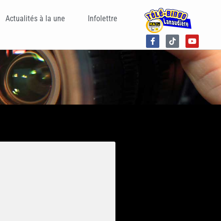
Actualités à la une
Infolettre