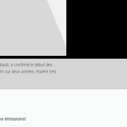
bault, a confirmé le début des
nt sur deux années, étaient très
os émissions!