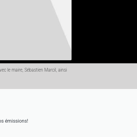
ec le maire, Sébastien Marcil, ainsi
os émissions!