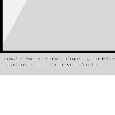
Le deuxième dévoilement des créations d’origine achiganoise de Saint-R
qu’avec la présidente du comité, Carole Brisebois-Vendette.