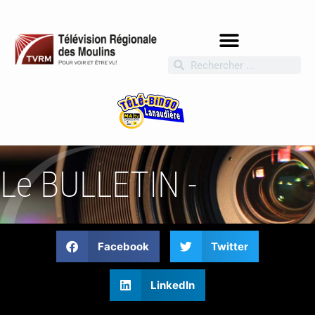
Le BULLETIN -
Facebook
Twitter
LinkedIn