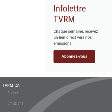
Infolettre
TVRM
Chaque semaine, recevez
un lien direct vers nos
émissions!
Abonnez-vous
TVRM.CA
Accueil
Émissions