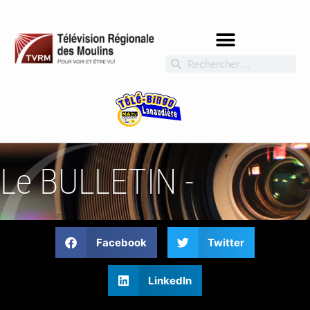
Le BULLETIN -
Facebook
Twitter
LinkedIn