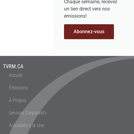
Chaque semaine, recevez
un lien direct vers nos
émissions!
Abonnez-vous
TVRM.CA
Accueil
Émissions
À Propos
Services Corporatifs
Actualités à la Une