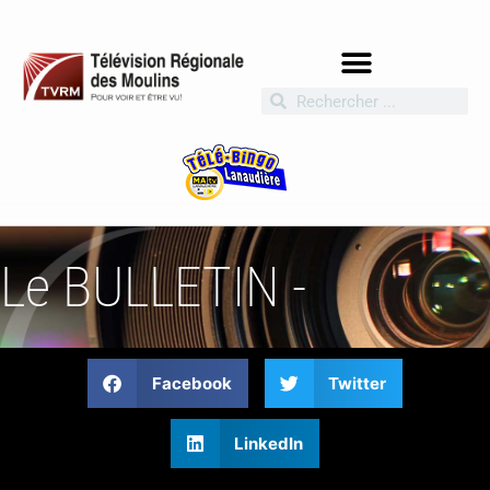
Le BULLETIN -
Facebook
Twitter
LinkedIn