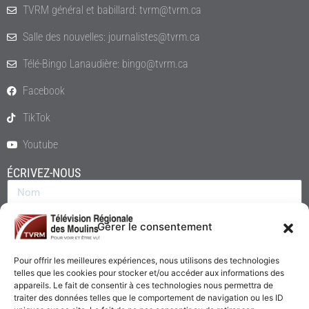
TVRM général et babillard: tvrm@tvrm.ca
Salle des nouvelles: journalistes@tvrm.ca
Télé-Bingo Lanaudière: bingo@tvrm.ca
Facebook
TikTok
Youtube
ÉCRIVEZ-NOUS
Gérer le consentement
Pour offrir les meilleures expériences, nous utilisons des technologies
telles que les cookies pour stocker et/ou accéder aux informations des
appareils. Le fait de consentir à ces technologies nous permettra de
traiter des données telles que le comportement de navigation ou les ID