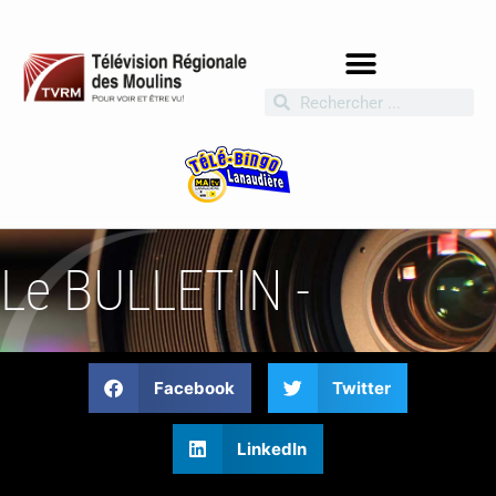
Le BULLETIN -
Facebook
Twitter
LinkedIn