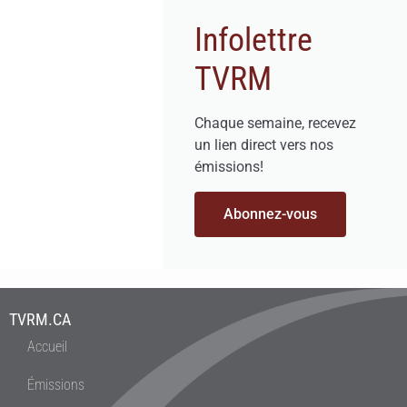
Infolettre
TVRM
Chaque semaine, recevez
un lien direct vers nos
émissions!
Abonnez-vous
TVRM.CA
Accueil
Émissions