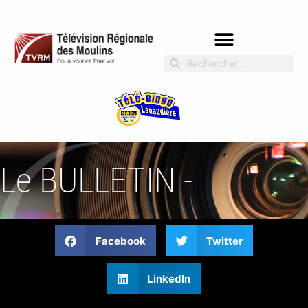
Le BULLETIN -
Facebook
Twitter
LinkedIn