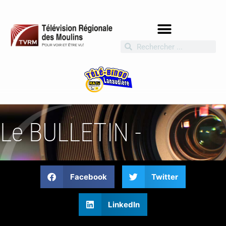
Le BULLETIN -
Facebook
Twitter
LinkedIn