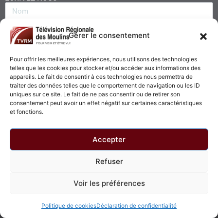
Gérer le consentement
Pour offrir les meilleures expériences, nous utilisons des technologies
telles que les cookies pour stocker et/ou accéder aux informations des
appareils. Le fait de consentir à ces technologies nous permettra de
traiter des données telles que le comportement de navigation ou les ID
uniques sur ce site. Le fait de ne pas consentir ou de retirer son
consentement peut avoir un effet négatif sur certaines caractéristiques
Envoyer
et fonctions.
Accepter
Refuser
© 2026 - Télévision Régionale des Moulins. Tous droits réservés.
Voir les préférences
Politique de confidentialité
Politique de cookies
Politique de cookies
Déclaration de confidentialité