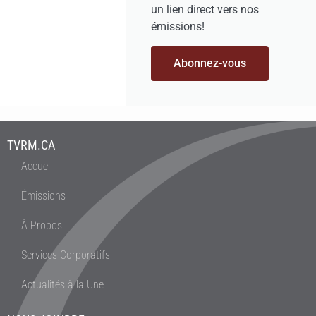
un lien direct vers nos
émissions!
Abonnez-vous
TVRM.CA
Accueil
Émissions
À Propos
Services Corporatifs
Actualités à la Une