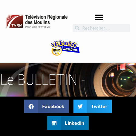
Le BULLETIN -
Facebook
Twitter
LinkedIn