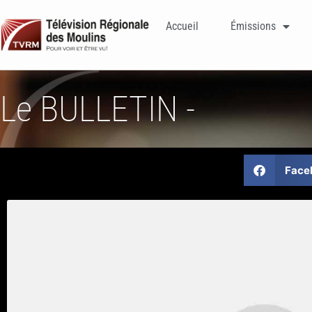
Accueil
Émissions
Le BULLETIN -
Face