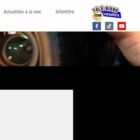
Actualités à la une
Infolettre