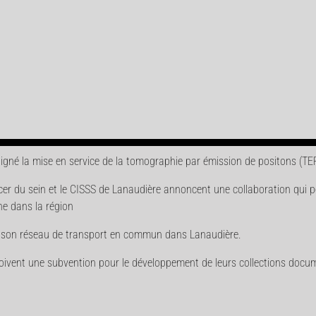
ligné la mise en service de la tomographie par émission de positons (TE
er du sein et le CISSS de Lanaudière annoncent une collaboration qui 
he dans la région
ur son réseau de transport en commun dans Lanaudière.
oivent une subvention pour le développement de leurs collections docum