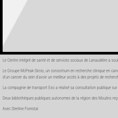
Le Centre intégré de santé et de services sociaux de Lanaudière a sou
Le Groupe McPeak-Sirois, un consortium en recherche clinique en canc
d’un cancer du sein d’avoir un meilleur accès à des projets de recherc
La compagnie de transport Exo a réalisé sa consultation publique s
Deux bibliothèques publiques autonomes de la région des Moulins reç
Avec Sterline Forestal