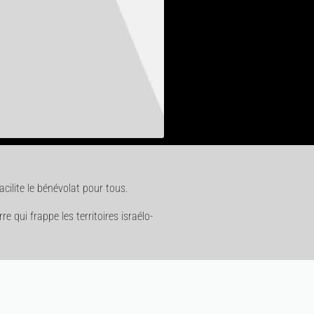
ilite le bénévolat pour tous.
 qui frappe les territoires israélo-