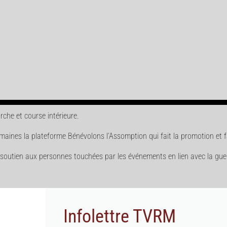
che et course intérieure.
ines la plateforme Bénévolons l’Assomption qui fait la promotion et fac
soutien aux personnes touchées par les événements en lien avec la guerre
Infolettre TVRM