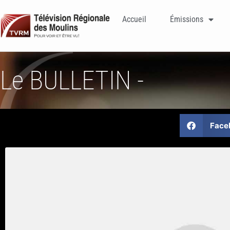
Accueil
Émissions
Le BULLETIN -
Face