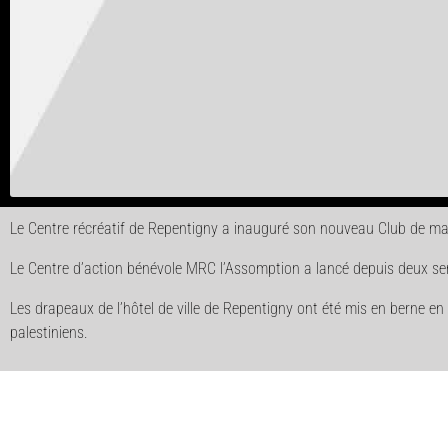
Le Centre récréatif de Repentigny a inauguré son nouveau Club de mar
Le Centre d’action bénévole MRC l’Assomption a lancé depuis deux sema
Les drapeaux de l’hôtel de ville de Repentigny ont été mis en berne en 
palestiniens.