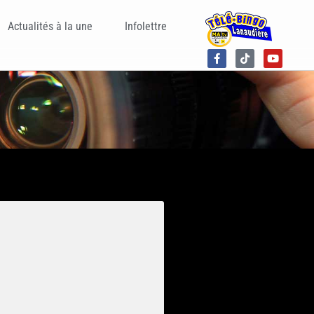
Actualités à la une
Infolettre