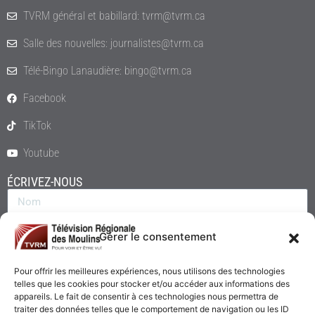
TVRM général et babillard: tvrm@tvrm.ca
Salle des nouvelles: journalistes@tvrm.ca
Télé-Bingo Lanaudière: bingo@tvrm.ca
Facebook
TikTok
Youtube
ÉCRIVEZ-NOUS
Gérer le consentement
Pour offrir les meilleures expériences, nous utilisons des technologies
telles que les cookies pour stocker et/ou accéder aux informations des
appareils. Le fait de consentir à ces technologies nous permettra de
traiter des données telles que le comportement de navigation ou les ID