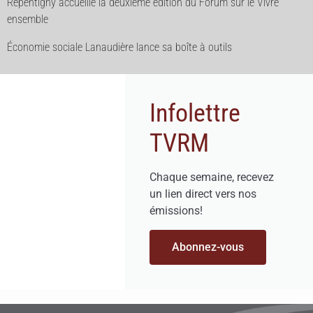
Repentigny accueille la deuxième édition du Forum sur le Vivre
ensemble
Économie sociale Lanaudière lance sa boîte à outils
Infolettre
TVRM
Chaque semaine, recevez
un lien direct vers nos
émissions!
Abonnez-vous