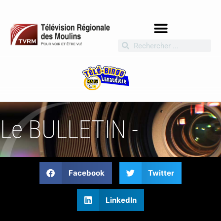
Le BULLETIN -
Facebook
Twitter
LinkedIn