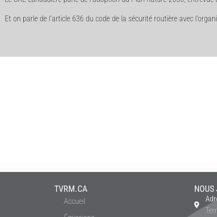
Et on parle de l’article 636 du code de la sécurité routière avec l’org
TVRM.CA
NOUS 
Adr
Accueil
Ter