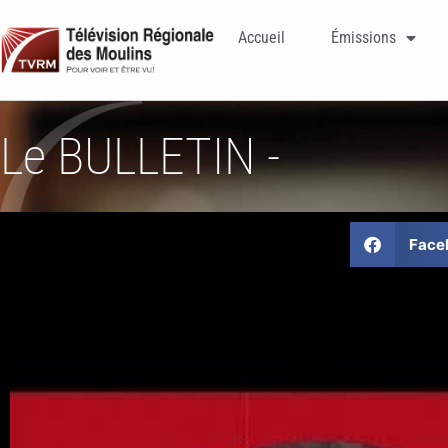
Accueil
Émissions
Le BULLETIN -
Face