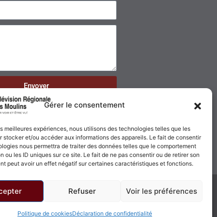
Envoyer
Gérer le consentement
les meilleures expériences, nous utilisons des technologies telles que les
 stocker et/ou accéder aux informations des appareils. Le fait de consentir
ologies nous permettra de traiter des données telles que le comportement
n ou les ID uniques sur ce site. Le fait de ne pas consentir ou de retirer son
 peut avoir un effet négatif sur certaines caractéristiques et fonctions.
cepter
Refuser
Voir les préférences
Politique de confidentialité
Politique de cookies
Politique de cookies
Déclaration de confidentialité