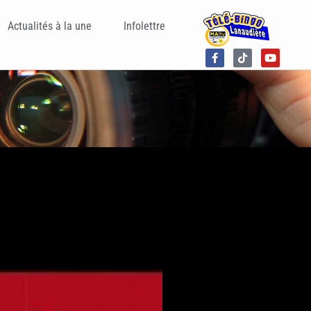
Actualités à la une
Infolettre