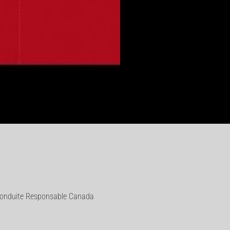
 Conduite Responsable Canada