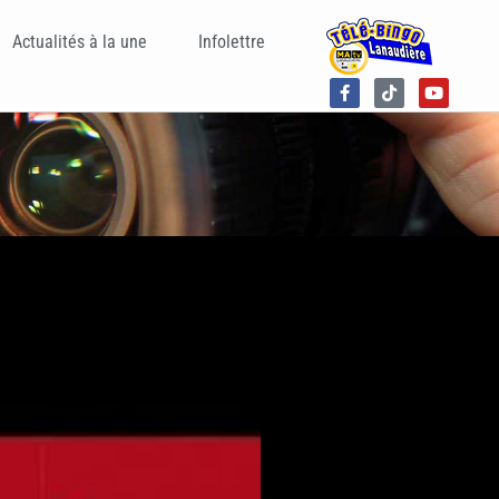
Actualités à la une
Infolettre