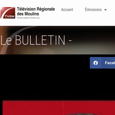
Accueil
Émissions
Le BULLETIN -
Face