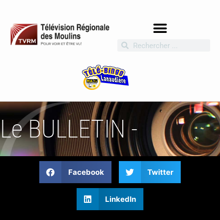
Le BULLETIN -
Facebook
Twitter
LinkedIn