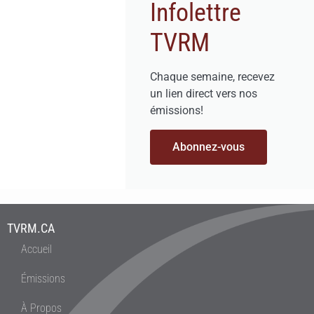
Infolettre
TVRM
Chaque semaine, recevez
un lien direct vers nos
émissions!
Abonnez-vous
TVRM.CA
Accueil
Émissions
À Propos