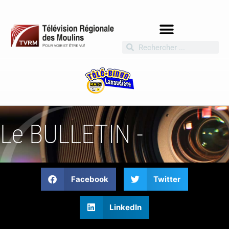
Le BULLETIN -
Facebook
Twitter
LinkedIn