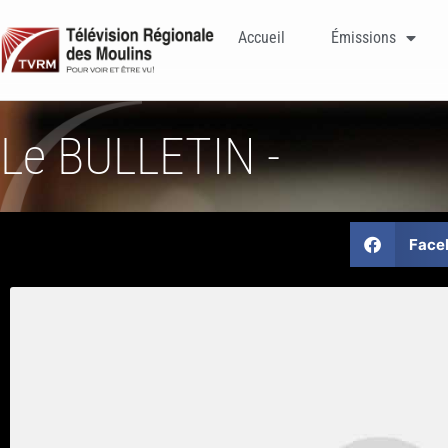
Accueil
Émissions
Le BULLETIN -
Face