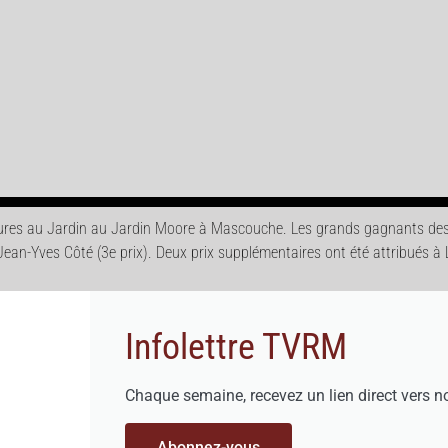
culptures au Jardin au Jardin Moore à Mascouche. Les grands gagnants de
 et Jean-Yves Côté (3e prix). Deux prix supplémentaires ont été attribués 
Infolettre TVRM
Chaque semaine, recevez un lien direct vers n
Abonnez-vous