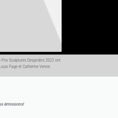
s Prix Sculptures Desjardins 2022 ont
à Louis Page et Catherine Venne.
os émissions!