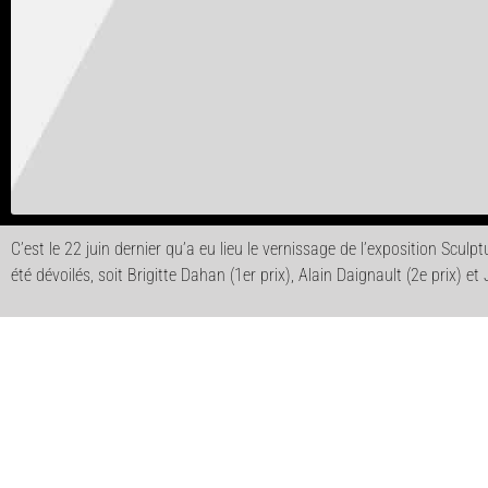
C’est le 22 juin dernier qu’a eu lieu le vernissage de l’exposition S
été dévoilés, soit Brigitte Dahan (1er prix), Alain Daignault (2e prix)