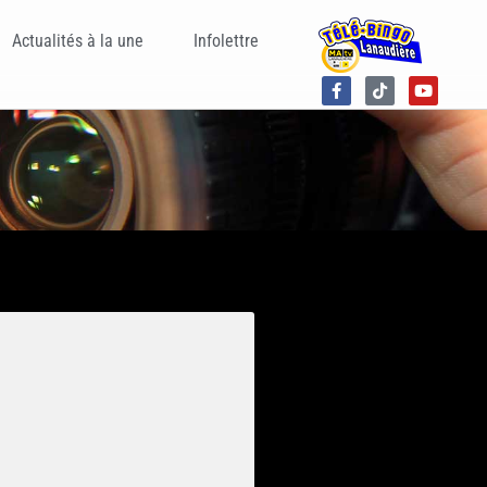
Actualités à la une
Infolettre