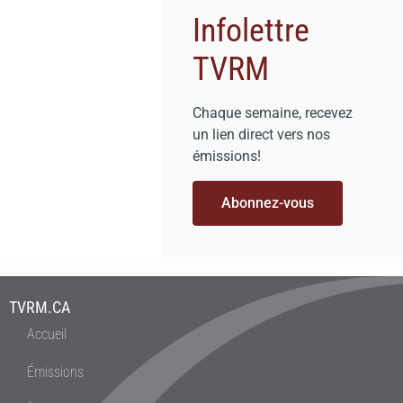
Infolettre
TVRM
Chaque semaine, recevez
un lien direct vers nos
émissions!
Abonnez-vous
TVRM.CA
Accueil
Émissions