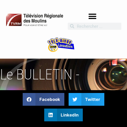
Le BULLETIN -
Facebook
Twitter
LinkedIn