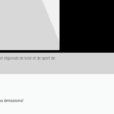
 régionale de loisir et de sport de
os émissions!