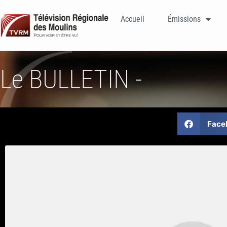
Accueil
Émissions
Le BULLETIN -
Face