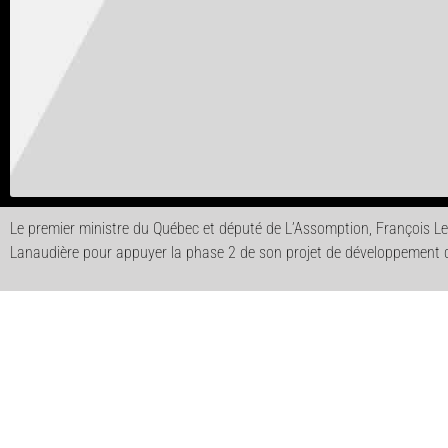
Le premier ministre du Québec et député de L’Assomption, François Lega
Lanaudière pour appuyer la phase 2 de son projet de développement de l