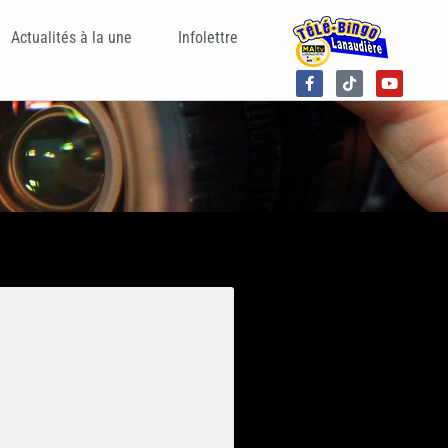
Actualités à la une
Infolettre