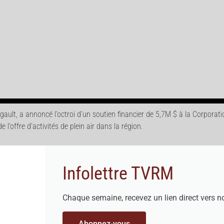
ult, a annoncé l’octroi d’un soutien financier de 5,7M $ à la Corporation
’offre d’activités de plein air dans la région.
Infolettre TVRM
Chaque semaine, recevez un lien direct vers n
Abonnez-vous