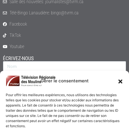
Salle des nouvelles: journalistes@tvrm.ca
Télé-Bingo Lanaudière: bingo@tvrm.ca
Facebook
TikTok
Youtube
ÉCRIVEZ-NOUS
Gérer le consentement
Pour offrir les meilleures expériences, nous utilisons des technologies
telles que les cookies pour stocker et/ou accéder aux informations des
appareils. Le fait de consentir à ces technologies nous permettra de
traiter des données telles que le comportement de navigation ou les ID
uniques sur ce site. Le fait de ne pas consentir ou de retirer son
consentement peut avoir un effet négatif sur certaines caractéristiques
Envoyer
et fonctions.