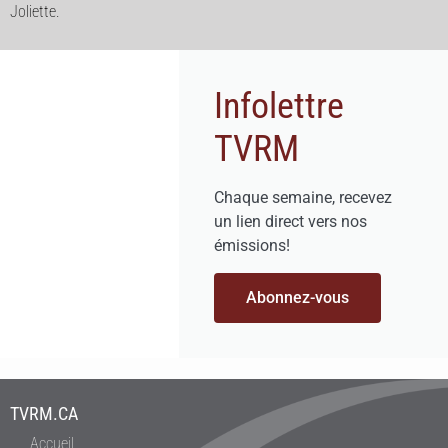
Joliette.
Infolettre
TVRM
Chaque semaine, recevez
un lien direct vers nos
émissions!
Abonnez-vous
TVRM.CA
Accueil