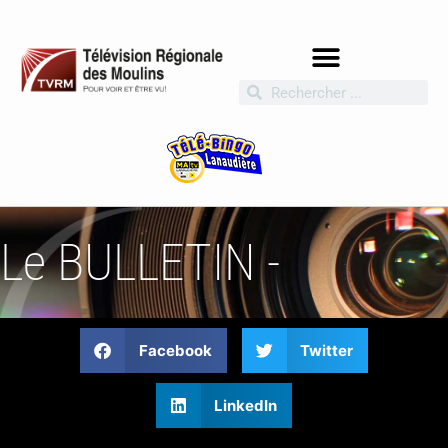
Le BULLETIN -
Facebook
Twitter
LinkedIn