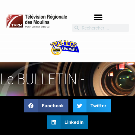
Le BULLETIN -
Facebook
Twitter
LinkedIn