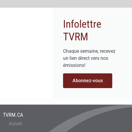
Infolettre
TVRM
Chaque semaine, recevez
un lien direct vers nos
émissions!
Abonnez-vous
TVRM.CA
Accueil