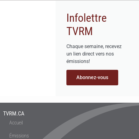
Infolettre
TVRM
Chaque semaine, recevez
un lien direct vers nos
émissions!
Abonnez-vous
TVRM.CA
Accueil
Émissions