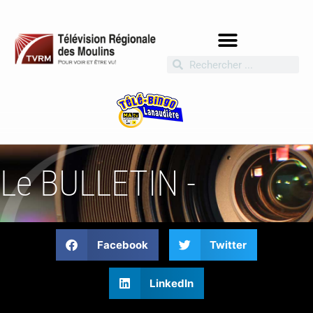
Le BULLETIN -
Facebook
Twitter
LinkedIn