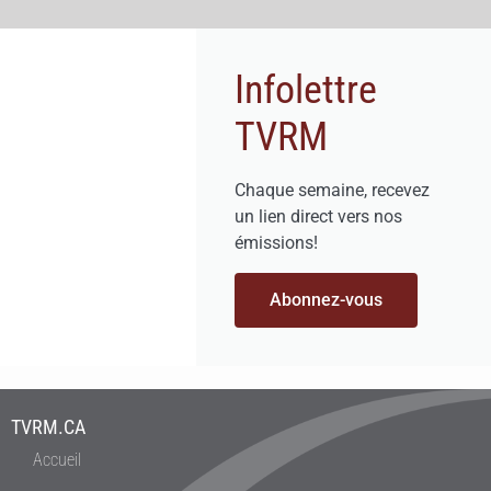
Infolettre
TVRM
Chaque semaine, recevez
un lien direct vers nos
émissions!
Abonnez-vous
TVRM.CA
Accueil