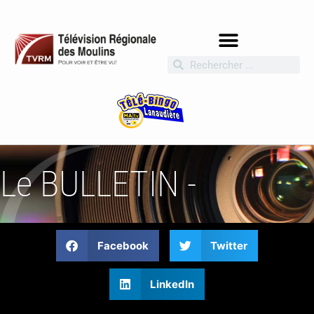
Le BULLETIN -
Facebook
Twitter
LinkedIn