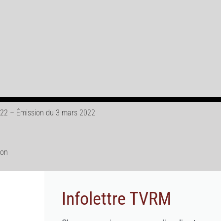
022 – Émission du 3 mars 2022
ion
Infolettre TVRM