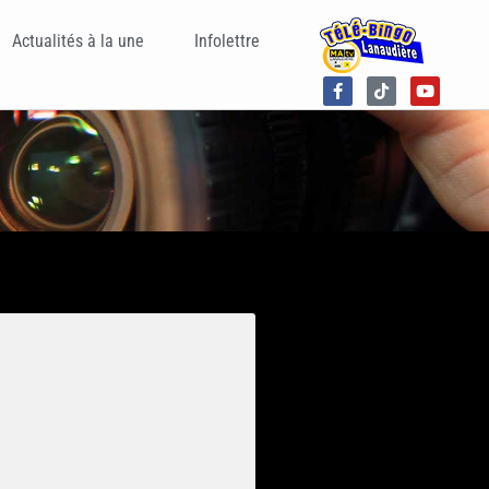
Actualités à la une
Infolettre