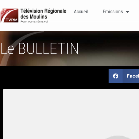
Accueil
Émissions
Le BULLETIN -
Face