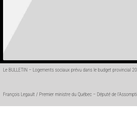
Le BULLETIN – Logements sociaux prévu dans le budget provincial 2
François Legault / Premier ministre du Québec – Député de l’Assompt