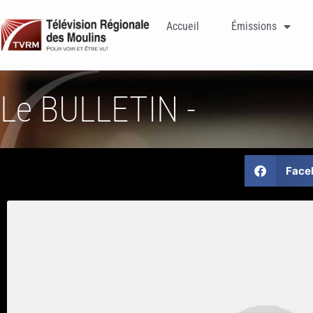
Accueil
Émissions
Le BULLETIN -
Face