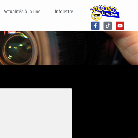
Actualités à la une
Infolettre