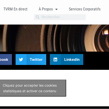
TVRM En direct
À Propos
Services Corporatifs
book
Twitter
LinkedIn
Cliquez pour accepter les cookies
statistiques et activer ce contenu