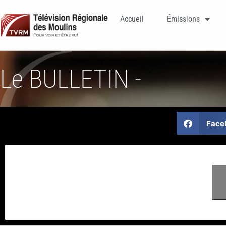
Accueil
Émissions
Le BULLETIN -
Face