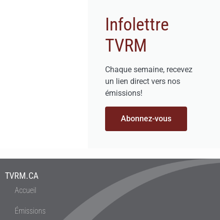
Infolettre
TVRM
Chaque semaine, recevez
un lien direct vers nos
émissions!
Abonnez-vous
TVRM.CA
Accueil
Émissions