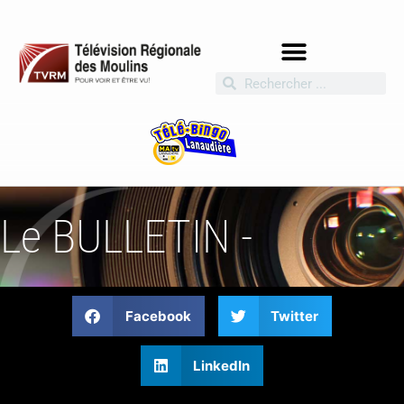
Le BULLETIN -
Facebook
Twitter
LinkedIn