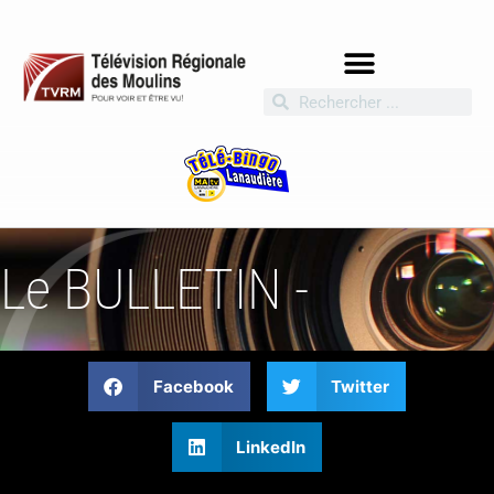
Le BULLETIN -
Facebook
Twitter
LinkedIn