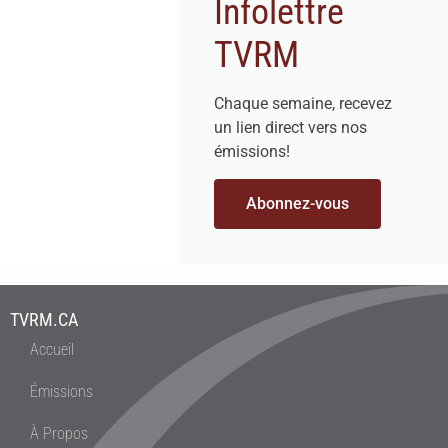
Infolettre
TVRM
Chaque semaine, recevez
un lien direct vers nos
émissions!
Abonnez-vous
TVRM.CA
Accueil
Émissions
À Propos