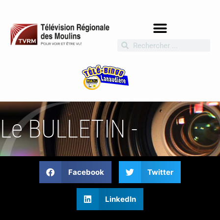
Le BULLETIN -
Facebook
Twitter
LinkedIn