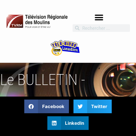
Le BULLETIN -
Facebook
Twitter
LinkedIn