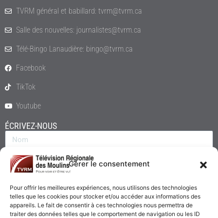
TVRM général et babillard: tvrm@tvrm.ca
Salle des nouvelles: journalistes@tvrm.ca
Télé-Bingo Lanaudière: bingo@tvrm.ca
Facebook
TikTok
Youtube
ÉCRIVEZ-NOUS
Gérer le consentement
Pour offrir les meilleures expériences, nous utilisons des technologies
telles que les cookies pour stocker et/ou accéder aux informations des
appareils. Le fait de consentir à ces technologies nous permettra de
traiter des données telles que le comportement de navigation ou les ID