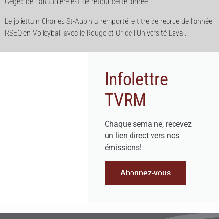
Cégep de Lanaudière est de retour cette année.
Le joliettain Charles St-Aubin a remporté le titre de recrue de l’année
RSEQ en Volleyball avec le Rouge et Or de l’Université Laval.
Infolettre
TVRM
Chaque semaine, recevez
un lien direct vers nos
émissions!
Abonnez-vous