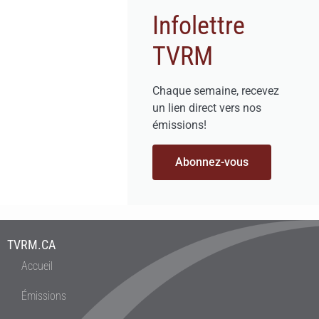
Infolettre
TVRM
Chaque semaine, recevez
un lien direct vers nos
émissions!
Abonnez-vous
TVRM.CA
Accueil
Émissions