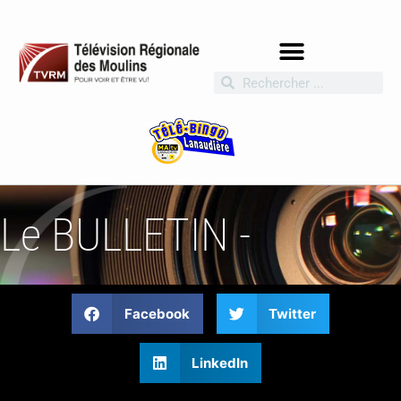
Le BULLETIN -
Facebook
Twitter
LinkedIn