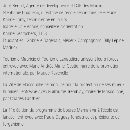
Julie Benoit, Agente de développement CJE des Moulins
Stéphanie Chapleau, directrice de l’école secondaire Le Prélude
Karine Lamy, technicienne en loisirs
Isabelle Da Piedade, conseillère d’orientation
Karine Desrochers, T.E.S.
Étudiant.es : Gabrielle Dagenais, Médérik Campagnaro, Billy Lépine,
Madrick
Tourisme Mauricie et Tourisme Lanaudière unissent leurs forces :
entrevue avec Marie-Andrée Alarie, Gestionnaire de la promotion
internationale, par Maude Ravenelle
La Ville de Mascouche se mobilise pour la protection de ses milieux
humides : entrevue avec Guillaume Tremblay, maire de Mascouche,
par Charles Lanthier
La 11e édition du programme de bourse Maman va à l’école est
lancée : entrevue avec Paula Duguay fondatrice et présidente de
l’organisme.