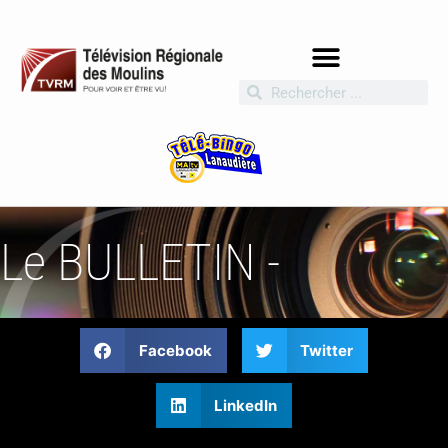
Le BULLETIN -
Facebook
Twitter
LinkedIn