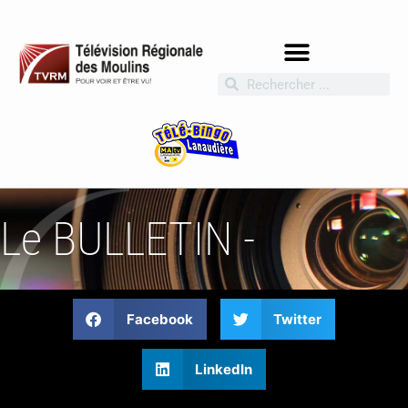
Le BULLETIN -
Facebook
Twitter
LinkedIn