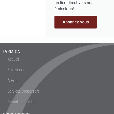
un lien direct vers nos
émissions!
Abonnez-vous
TVRM.CA
Accueil
Émissions
À Propos
Services Corporatifs
Actualités à la Une