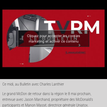
Cliquez pour accepter les cookies
marketing et activer ce contenu
Ce midi, au Bulletin avec Charles Lanthier
Le grand McDon de retour dans la région le 8 mai prochain,
entrevue avec Jason Marchand, propriétaire des McDonald’s
participants et Manon Massé, directrice générale Uniatox.