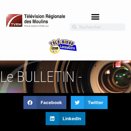
Le BULLETIN -
Facebook
Twitter
LinkedIn