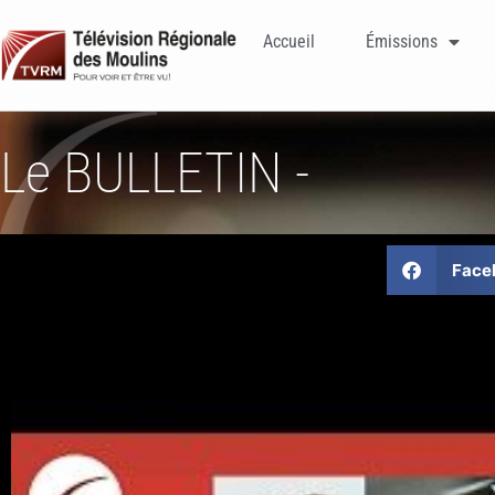
Accueil
Émissions
Le BULLETIN -
Face