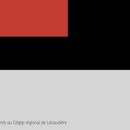
iante au Cégep régional de Lanaudière