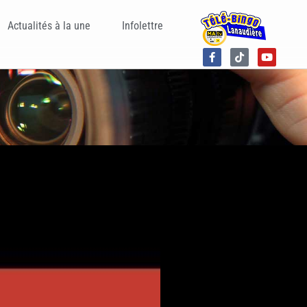
Actualités à la une
Infolettre