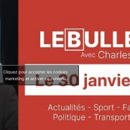
Cliquez pour accepter les cookies
marketing et activer ce contenu