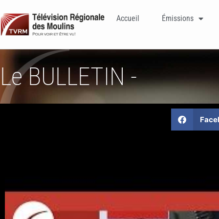
Accueil
Émissions
Le BULLETIN -
Face