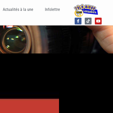
Actualités à la une
Infolettre