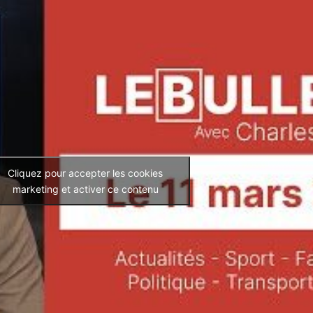
Cliquez pour accepter les cookies
marketing et activer ce contenu