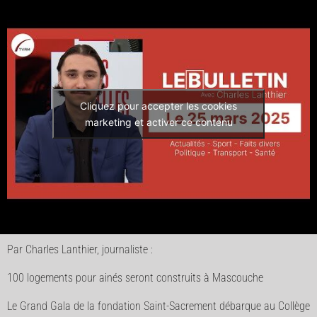
Cliquez pour accepter les cookies
marketing et activer ce contenu
Par Charles Lanthier, journaliste :
100 logements pour ainés seront construits à Mascouche
Le Grand Gala de la fondation Saint-Sacrement débarque au Collège