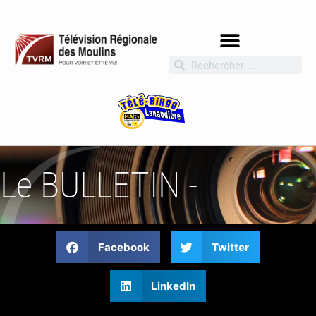
Le BULLETIN -
Facebook
Twitter
LinkedIn