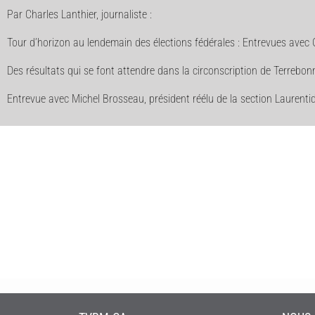
Par Charles Lanthier, journaliste :
Tour d’horizon au lendemain des élections fédérales : Entrevues avec G
Des résultats qui se font attendre dans la circonscription de Terrebon
Entrevue avec Michel Brosseau, président réélu de la section Lauren