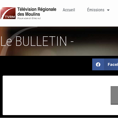
Accueil
Émissions
Le BULLETIN -
Face