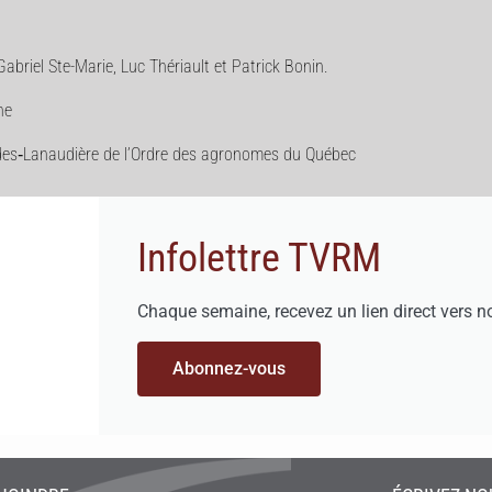
abriel Ste-Marie, Luc Thériault et Patrick Bonin.
ne
tides‑Lanaudière de l’Ordre des agronomes du Québec
Infolettre TVRM
Chaque semaine, recevez un lien direct vers n
Abonnez-vous