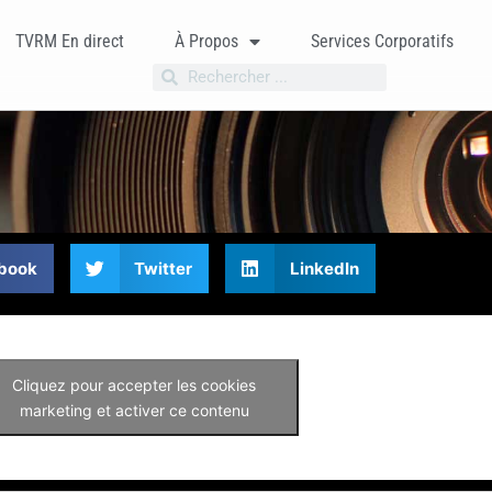
TVRM En direct
À Propos
Services Corporatifs
book
Twitter
LinkedIn
Cliquez pour accepter les cookies
marketing et activer ce contenu