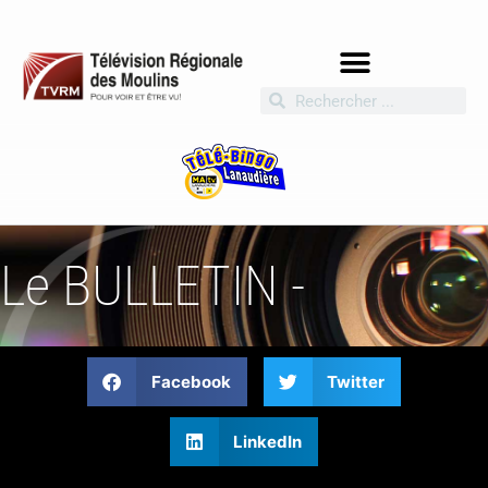
Le BULLETIN -
Facebook
Twitter
LinkedIn