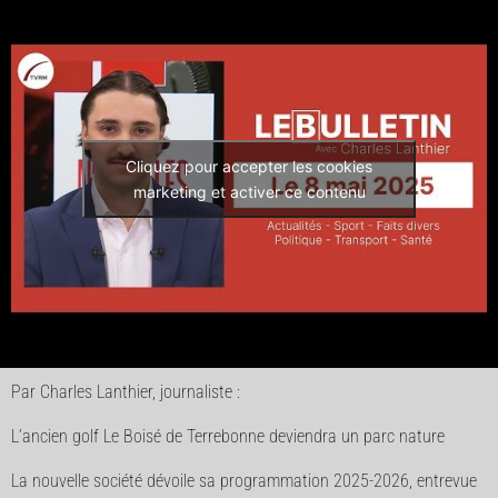
Cliquez pour accepter les cookies
marketing et activer ce contenu
Par Charles Lanthier, journaliste :
L’ancien golf Le Boisé de Terrebonne deviendra un parc nature
La nouvelle société dévoile sa programmation 2025-2026, entrevue